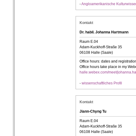
-
Angloamerikanische Kulturwisse
Kontakt
Dr. habil. Johanna Hartmann
Raum E.04
Adam-Kuckhoff-Straße 35
06108 Halle (Saale)
Office hours: dates and registration
Office hours take place in my We
halle.webex.com/meet/johanna.h
-
wissenschaftliches Profil
Kontakt
Jiann-Chyng Tu
Raum E.04
Adam-Kuckhoff-Straße 35
06108 Halle (Saale)