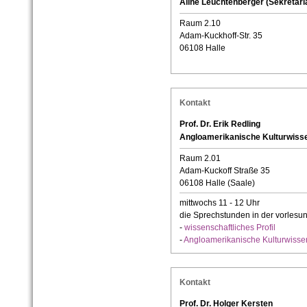
Aline Leuchtenberger (Sekretari
Raum 2.10
Adam-Kuckhoff-Str. 35
06108 Halle
Kontakt
Prof. Dr. Erik Redling
Angloamerikanische Kulturwiss
Raum 2.01
Adam-Kuckoff Straße 35
06108 Halle (Saale)
mittwochs 11 - 12 Uhr
die Sprechstunden in der vorlesu
-
wissenschaftliches Profil
-
Angloamerikanische Kulturwisse
Kontakt
Prof. Dr. Holger Kersten