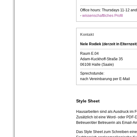
Office hours: Thursdays 11-12 and
-
wissenschaftliches Profil
Kontakt
Nele Rodiek (derzeit in Elternzeit
Raum E.04
Adam-Kuckhoff-Straße 35
06108 Halle (Saale)
Sprechstunde:
nach Vereinbarung per E-Mail
Style Sheet
Hausarbeiten sind als Ausdruck im 
Zusätzlich ist eine Word- oder PDF-
Betreuer/der Betreuerin als Email-A
Das Style Sheet zum Schreiben eine