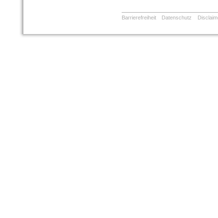
Barrierefreiheit
Datenschutz
Disclaim