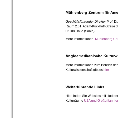
Mühlenberg-Zentrum für Ame
Geschäftsführender Direktor
Prof. Dr
Raum 2.01, Adam-Kuckhoff-Straße 3
06108 Halle (Saale)
Mehr Informationen:
Muhlenberg Cen
Angloamerikanische Kulturw
Mehr Informationen zum Bereich de
Kulturwissenschaft gibt es
hier
Weiterführende Links
Hier finden Sie Websites mit studien
Kulturräume
USA und Großbritannie