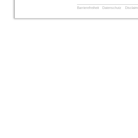
Barrierefreiheit
Datenschutz
Disclaim