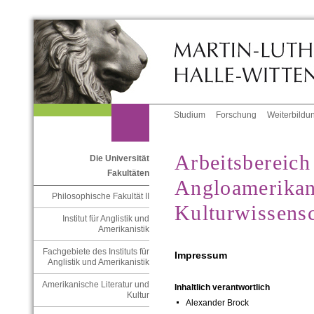
Studium
Forschung
Weiterbildu
Arbeitsbereich
Die Universität
Fakultäten
Angloamerikan
Philosophische Fakultät II
Kulturwissensc
Institut für Anglistik und
Amerikanistik
Fachgebiete des Instituts für
Impressum
Anglistik und Amerikanistik
Amerikanische Literatur und
Inhaltlich verantwortlich
Kultur
Alexander Brock