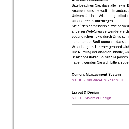
Bitte beachten Sie, dass alle Texte, 
Arrangements - soweit nicht anders er
Universität Halle-Wittenberg selbst 
Urheberrechts unterliegen.
Sie dürfen damit beispielsweise wed
anderen Web-Sites verwendet werde
zugänglichen Texte durch Dritte sti
nur unter der Bedingung zu, dass die
Wittenberg als Urheber genannt wird
Die Nutzung der anderen Inhalte, wie
ist nicht gestattet. Sollten Sie jedo
haben, wenden Sie sich bitte an ob
Content-Management-System
MaGIC - Das Web-CMS der MLU
Layout & Design
S.O.D. - Sisters of Design