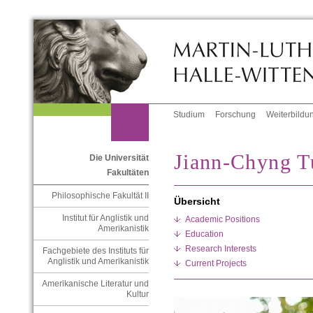
Studium
Forschung
Weiterbildu
Jiann-Chyng T
Die Universität
Fakultäten
Philosophische Fakultät II
Übersicht
Institut für Anglistik und
Academic Positions
Amerikanistik
Education
Research Interests
Fachgebiete des Instituts für
Anglistik und Amerikanistik
Current Projects
Amerikanische Literatur und
Kultur