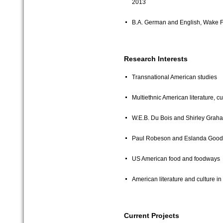
2013
B.A. German and English, Wake Fo
Research Interests
Transnational American studies
Multiethnic American literature, cul
W.E.B. Du Bois and Shirley Grah
Paul Robeson and Eslanda Goo
US American food and foodways
American literature and culture 
Current Projects