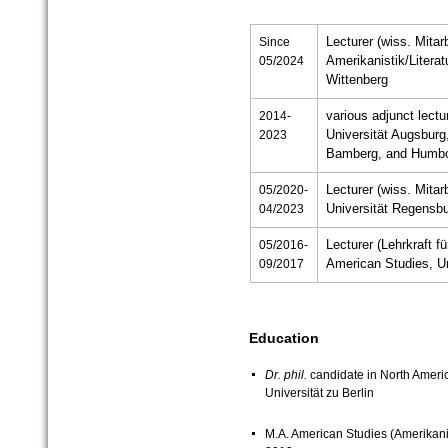
Since
Lecturer (wiss. Mitarb
05/2024
Amerikanistik/Litera
Wittenberg
2014-
various adjunct lectu
2023
Universität Augsburg
Bamberg, and Humbold
05/2020-
Lecturer (wiss. Mitar
04/2023
Universität Regensb
05/2016-
Lecturer (Lehrkraft f
09/2017
American Studies, Un
Education
Dr. phil.
candidate in North Americ
Universität zu Berlin
M.A. American Studies (Amerikanis