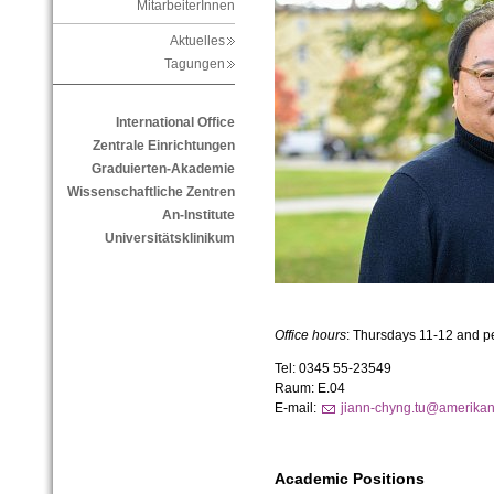
MitarbeiterInnen
Aktuelles
Tagungen
International Office
Zentrale Einrichtungen
Graduierten-Akademie
Wissenschaftliche Zentren
An-Institute
Universitätsklinikum
Office hours
: Thursdays 11-12 and p
Tel: 0345 55-23549
Raum: E.04
E-mail:
jiann-chyng.tu@amerikanis
Academic Positions