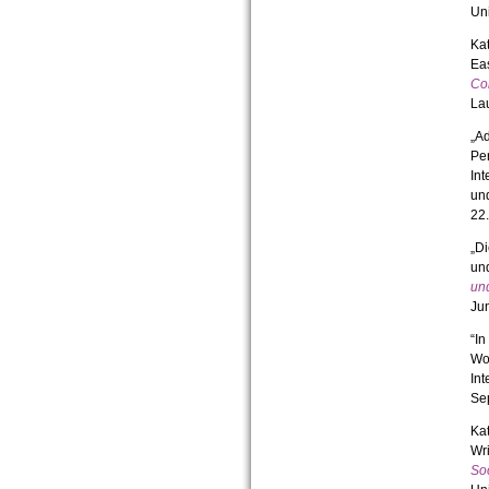
Uni
Kat
Ea
Con
Lau
„Ad
Pe
In
und
22.
„Di
und
un
Jun
“In
Wor
Int
Se
Ka
Wri
Soc