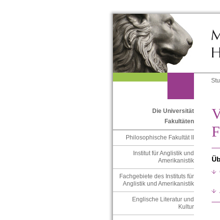
St
V
Die Universität
Fakultäten
F
Philosophische Fakultät II
Institut für Anglistik und
Üb
Amerikanistik
Fachgebiete des Instituts für
Anglistik und Amerikanistik
Englische Literatur und
Kultur