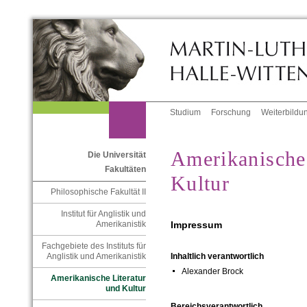
Studium
Forschung
Weiterbildu
Amerikanische 
Die Universität
Fakultäten
Kultur
Philosophische Fakultät II
Institut für Anglistik und
Impressum
Amerikanistik
Fachgebiete des Instituts für
Anglistik und Amerikanistik
Inhaltlich verantwortlich
Alexander Brock
Amerikanische Literatur
und Kultur
Bereichsverantwortlich